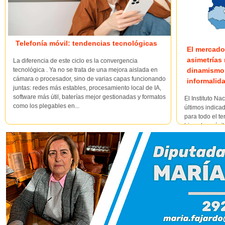
Telefonía móvil: tendencias tecnológicas
El mercado
asimetrías 
La diferencia de este ciclo es la convergencia
dinamismo 
tecnológica . Ya no se trata de una mejora aislada en
cámara o procesador, sino de varias capas funcionando
informalid
juntas: redes más estables, procesamiento local de IA,
software más útil, baterías mejor gestionadas y formatos
El Instituto Na
como los plegables en...
últimos indica
para todo el te
trimestre móvi
una consolidaci
departament...