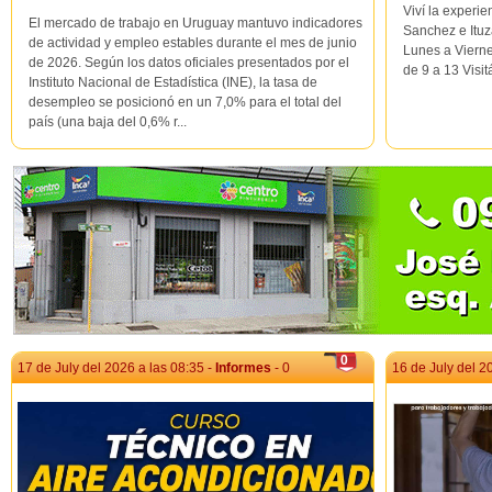
Viví la experi
El mercado de trabajo en Uruguay mantuvo indicadores
Sanchez e Ituz
de actividad y empleo estables durante el mes de junio
Lunes a Vierne
de 2026. Según los datos oficiales presentados por el
de 9 a 13 Visit
Instituto Nacional de Estadística (INE), la tasa de
desempleo se posicionó en un 7,0% para el total del
país (una baja del 0,6% r...
0
17 de July del 2026 a las 08:35 -
Informes
- 0
16 de July del 2