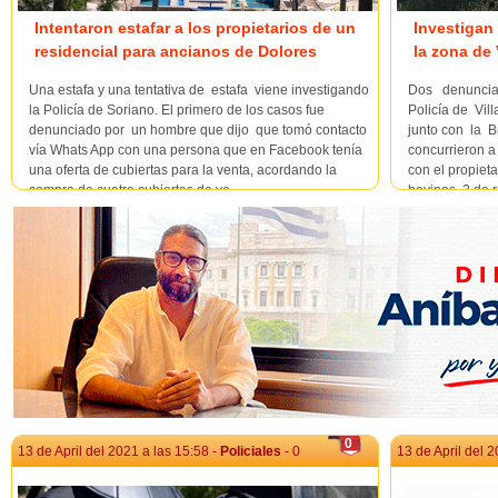
Intentaron estafar a los propietarios de un
Investigan
residencial para ancianos de Dolores
la zona de 
Una estafa y una tentativa de estafa viene investigando
Dos denuncias
la Policía de Soriano. El primero de los casos fue
Policía de Vil
denunciado por un hombre que dijo que tomó contacto
junto con la B
vía Whats App con una persona que en Facebook tenía
concurrieron a
una oferta de cubiertas para la venta, acordando la
con el propieta
compra de cuatro cubiertas de ve...
bovinos, 2 de r
0
13 de April del 2021 a las 15:58 -
Policiales
- 0
13 de April del 2