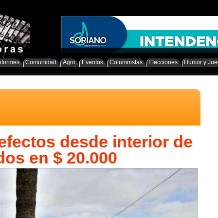
nformes
Comunidad
Agro
Eventos
Columnistas
Elecciones
Humor y Ju
efectos desde interior de
dos en $ 20.000