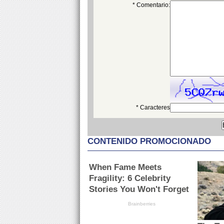
* Comentario:
* Caracteres