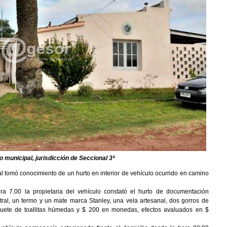
o municipal, jurisdicción de Seccional 3ª
cial tomó conocimiento de un hurto en interior de vehículo ocurrido en camino
a 7.00 la propietaria del vehículo constató el hurto de documentación
al, un termo y un mate marca Stanley, una vela artesanal, dos gorros de
quete de toallitas húmedas y $ 200 en monedas, efectos avaluados en $