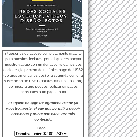
@gesor
es de acceso completamente gratuito
para nuestros lectores, pero si quieres apoyar
nuestro trabajo con un donativo, te damos dos
opciones, la primera de un único pago de U$S2
(dolares americanos dos) o la segunda con una
suscripción de U$S1 (dolares americanos uno)
por mes, la que puedes realizar en pagos
mensuales o un pago anual.
El equipo de @gesor agradece desde ya
vuestro aporte, el que nos permitirá seguir
creciendo y brindando cada vez más
contenido.
Pago