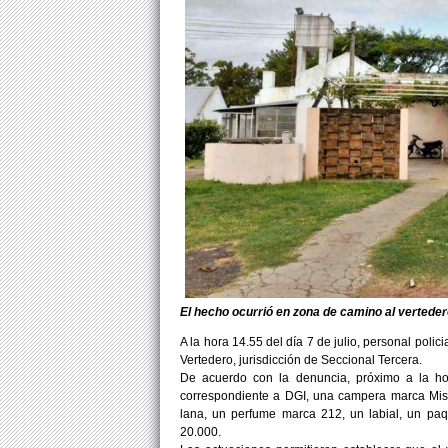
El hecho ocurrió en zona de camino al verteder
A la hora 14.55 del día 7 de julio, personal poli
Vertedero, jurisdicción de Seccional Tercera.
De acuerdo con la denuncia, próximo a la hor
correspondiente a DGI, una campera marca Mistr
lana, un perfume marca 212, un labial, un pa
20.000.