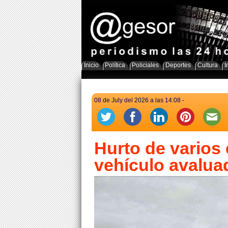
Inicio
Política
Policiales
Deportes
Cultura
I
08 de July del 2026 a las 14:08 -
Hurto de varios 
vehículo avalua