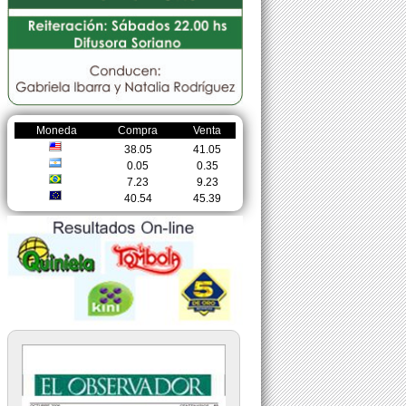
Moneda
Compra
Venta
38.05
41.05
0.05
0.35
7.23
9.23
40.54
45.39