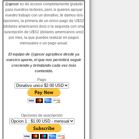
@gesor
es de acceso completamente gratuito
para nuestros lectores, pero si quieres apoyar
nuestro trabajo con un donativo, te damos dos
opciones, la primera de un único pago de U$S2
(dolares americanos dos) o la segunda con una
suscripción de U$S1 (dolares americanos uno)
por mes, la que puedes realizar en pagos
mensuales o un pago anual.
El equipo de @gesor agradece desde ya
vuestro aporte, el que nos permitirá seguir
creciendo y brindando cada vez más
contenido.
Pago
Opciones de suscripción