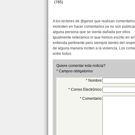
(785)
A los lectores de @gesor que realizan comentarios
molesten en hacer comentarios ya no son publicad
alguna persona que se sienta dañada por ellos.
Igualmente reiteramos lo que hemos escrito en an
entienda pertinente pero siempre dentro del resp
de alguna manera inciten a la violencia. Los com
entre todos.
Quiere comentar esta noticia?
* Campos obligatorios
* Nombre:
* Correo Electrónico:
* Comentario: