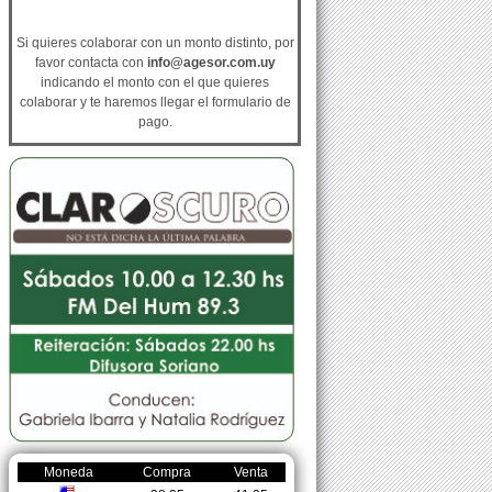
Si quieres colaborar con un monto distinto, por
favor contacta con
info@agesor.com.uy
indicando el monto con el que quieres
colaborar y te haremos llegar el formulario de
pago.
Moneda
Compra
Venta