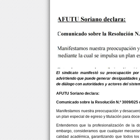
El sindicato manifestó su preocupación por 
advirtiendo que puede generar desigualdades y
de diálogo con autoridades y actores del siste
AFUTU Soriano declara:
Comunicado sobre la Resolución N.º 3009/025
Manifestamos nuestra preocupación y desacuerdo
un plan especial de egreso y titulación para docen
Entendemos que la profesionalización de la d
embargo, consideramos que cualquier mecanismo 
calidad académica, garantizando que todos los