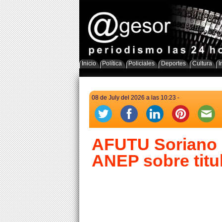
Inicio
Política
Policiales
Deportes
Cultura
I
08 de July del 2026 a las 10:23 -
AFUTU Soriano 
ANEP sobre titu