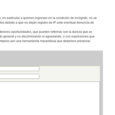
, en particular a quienes ingresan en la condición de incógnito, no se
os debido a que no dejan registro de IP ante eventual denuncia de
teriores oportunidades, que pueden referirse con la dureza que se
eto general y no discriminando ni agraviando, o con expresiones que
entarios son una herramienta maravillosa que debemos preservar