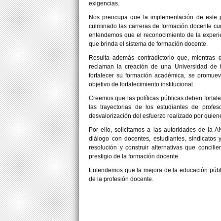
exigencias.
Nos preocupa que la implementación de este p
culminado las carreras de formación docente cum
entendemos que el reconocimiento de la experienc
que brinda el sistema de formación docente.
Resulta además contradictorio que, mientras 
reclaman la creación de una Universidad de l
fortalecer su formación académica, se promue
objetivo de fortalecimiento institucional.
Creemos que las políticas públicas deben fortale
las trayectorias de los estudiantes de pro
desvalorización del esfuerzo realizado por quiene
Por ello, solicitamos a las autoridades de l
diálogo con docentes, estudiantes, sindicatos
resolución y construir alternativas que concil
prestigio de la formación docente.
Entendemos que la mejora de la educación públi
de la profesión docente.