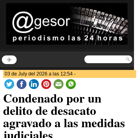
03 de July del 2026 a las 12:54 -
Condenado por un
delito de desacato
agravado a las medidas
judiciales