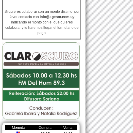
Si quieres colaborar con un monto distinto, por
favor contacta con
info@agesor.com.uy
indicando el monto con el que quieres
colaborar y te haremos llegar el formulario de
pago.
Moneda
Compra
Venta