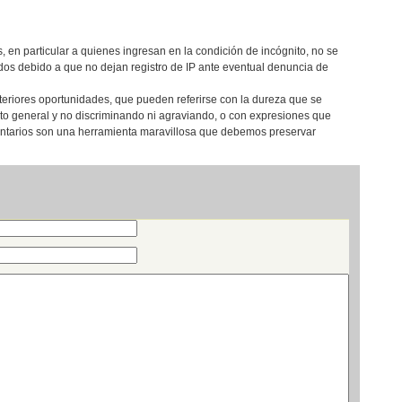
, en particular a quienes ingresan en la condición de incógnito, no se
os debido a que no dejan registro de IP ante eventual denuncia de
teriores oportunidades, que pueden referirse con la dureza que se
eto general y no discriminando ni agraviando, o con expresiones que
entarios son una herramienta maravillosa que debemos preservar