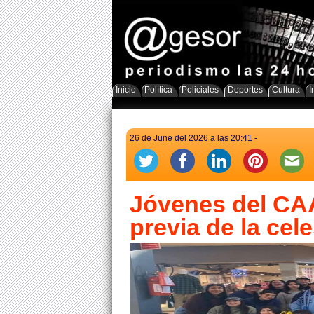
Inicio
Política
Policiales
Deportes
Cultura
I
26 de June del 2026 a las 20:41 -
Jóvenes del CAA
previa de la cel