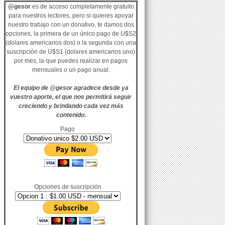
@gesor
es de acceso completamente gratuito
para nuestros lectores, pero si quieres apoyar
nuestro trabajo con un donativo, te damos dos
opciones, la primera de un único pago de U$S2
(dolares americanos dos) o la segunda con una
suscripción de U$S1 (dolares americanos uno)
por mes, la que puedes realizar en pagos
mensuales o un pago anual.
El equipo de @gesor agradece desde ya
vuestro aporte, el que nos permitirá seguir
creciendo y brindando cada vez más
contenido.
Pago
Opciones de suscripción