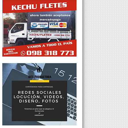
Tweets por @Agesor24hs