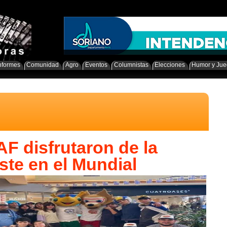
nformes
Comunidad
Agro
Eventos
Columnistas
Elecciones
Humor y Ju
F disfrutaron de la
este en el Mundial