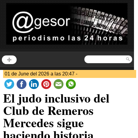
01 de June del 2026 a las 20:47 -
El judo inclusivo del
Club de Remeros
Mercedes sigue
haciendo historia