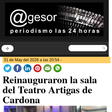
31 de May del 2026 a las 20:54 -
Reinauguraron la sala
del Teatro Artigas de
Cardona