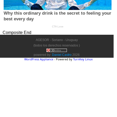
Composite End
AGESOR - Soriano - Uruguay
(todos los derechos reservados )
powered by:
Daniel Castro
2026
WordPress Appliance
- Powered by
TurnKey Linux