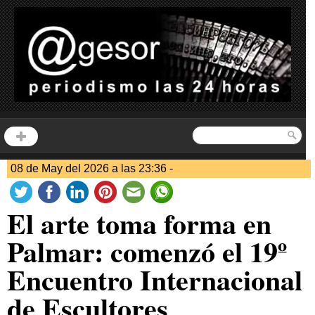
08 de May del 2026 a las 23:36 -
El arte toma forma en
Palmar: comenzó el 19º
Encuentro Internacional
de Escultores