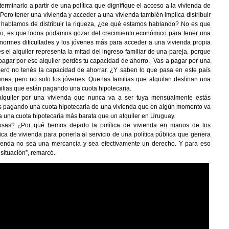
erminarlo a partir de una política que dignifique el acceso a la vivienda de
Pero tener una vivienda y acceder a una vivienda también implica distribuir
o hablamos de distribuir la riqueza, ¿de qué estamos hablando? No es que
No, es que todos podamos gozar del crecimiento económico para tener una
normes dificultades y los jóvenes más para acceder a una vivienda propia
s el alquiler representa la mitad del ingreso familiar de una pareja, porque
 pagar por ese alquiler perdés tu capacidad de ahorro. Vas a pagar por una
 pero no tenés la capacidad de ahorrar. ¿Y saben lo que pasa en este país
s, pero no solo los jóvenes. Que las familias que alquilan destinan una
ilias que están pagando una cuota hipotecaria.
 alquiler por una vivienda que nunca va a ser tuya mensualmente estás
 pagando una cuota hipotecaria de una vivienda que en algún momento va
 a una cuota hipotecaria más barata que un alquiler en Uruguay.
sas? ¿Por qué hemos dejado la política de vivienda en manos de los
a de vivienda para ponerla al servicio de una política pública que genera
vienda no sea una mercancía y sea efectivamente un derecho. Y para eso
situación”, remarcó.