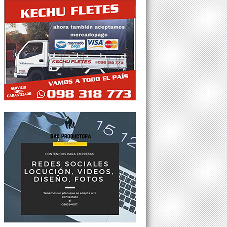
Tweets por @Agesor24hs