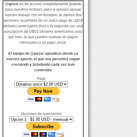
@gesor
es de acceso completamente gratuito
para nuestros lectores, pero si quieres apoyar
nuestro trabajo con un donativo, te damos dos
opciones, la primera de un único pago de U$S2
(dolares americanos dos) o la segunda con una
suscripción de U$S1 (dolares americanos uno)
por mes, la que puedes realizar en pagos
mensuales o un pago anual.
El equipo de @gesor agradece desde ya
vuestro aporte, el que nos permitirá seguir
creciendo y brindando cada vez más
contenido.
Pago
Opciones de suscripción