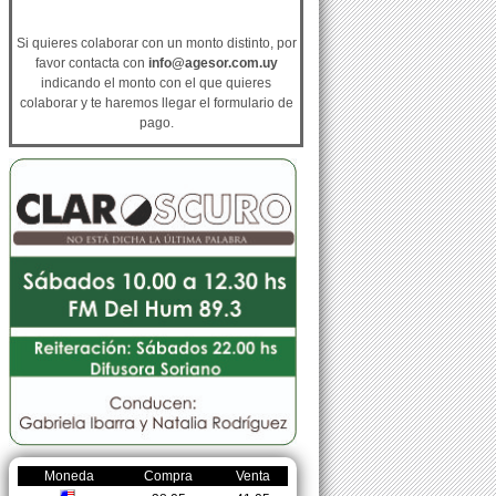
Si quieres colaborar con un monto distinto, por
favor contacta con
info@agesor.com.uy
indicando el monto con el que quieres
colaborar y te haremos llegar el formulario de
pago.
Moneda
Compra
Venta