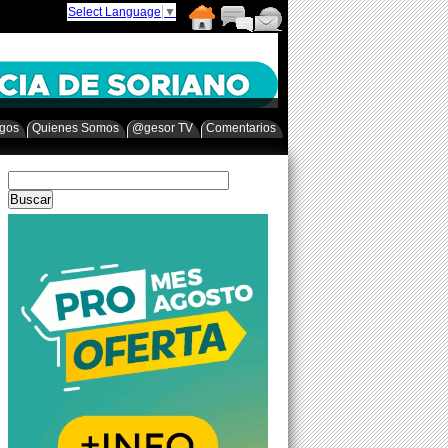
Select Language
▼
egos
Quienes Somos
@gesor TV
Comentarios