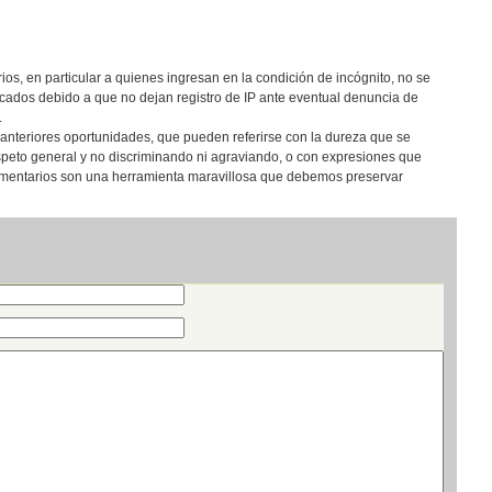
os, en particular a quienes ingresan en la condición de incógnito, no se
cados debido a que no dejan registro de IP ante eventual denuncia de
.
anteriores oportunidades, que pueden referirse con la dureza que se
speto general y no discriminando ni agraviando, o con expresiones que
comentarios son una herramienta maravillosa que debemos preservar