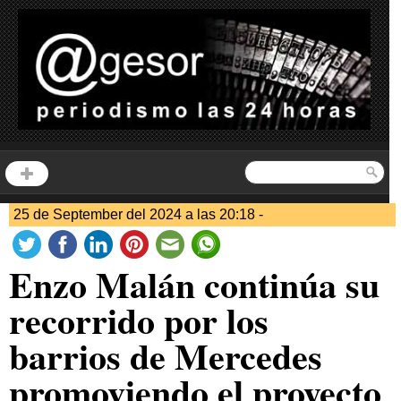
25 de September del 2024 a las 20:18 -
Enzo Malán continúa su
recorrido por los
barrios de Mercedes
promoviendo el proyecto