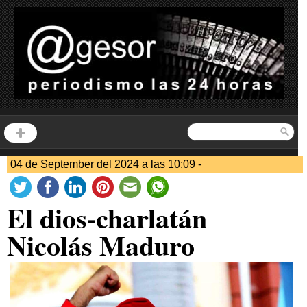
04 de September del 2024 a las 10:09 -
El dios-charlatán
Nicolás Maduro