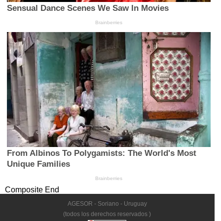
Composite End
AGESOR - Soriano - Uruguay
(todos los derechos reservados )