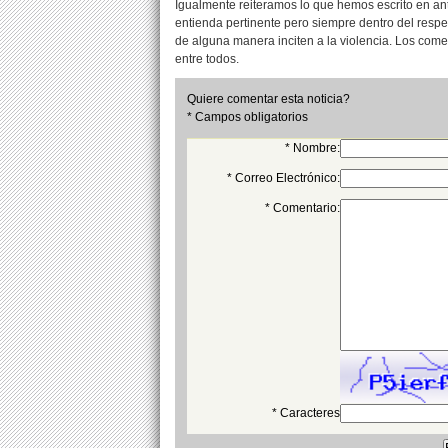
Igualmente reiteramos lo que hemos escrito en an
entienda pertinente pero siempre dentro del resp
de alguna manera inciten a la violencia. Los com
entre todos.
Quiere comentar esta noticia?
* Campos obligatorios
* Nombre:
* Correo Electrónico:
* Comentario:
* Caracteres