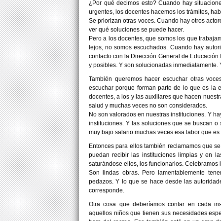
¿Por qué decimos esto? Cuando hay situaciones
urgentes, los docentes hacemos los trámites, h
Se priorizan otras voces. Cuando hay otros actor
ver qué soluciones se puede hacer.
Pero a los docentes, que somos los que trabaja
lejos, no somos escuchados. Cuando hay autorid
contacto con la Dirección General de Educación I
y posibles. Y son solucionadas inmediatamente.
También queremos hacer escuchar otras voce
escuchar porque forman parte de lo que es la e
docentes, a los y las auxiliares que hacen nuest
salud y muchas veces no son considerados.
No son valorados en nuestras instituciones. Y ha
instituciones. Y las soluciones que se buscan o 
muy bajo salario muchas veces esa labor que es f
Entonces para ellos también reclamamos que se 
puedan recibir las instituciones limpias y e
saturándose ellos, los funcionarios. Celebramos
Son lindas obras. Pero lamentablemente tene
pedazos. Y lo que se hace desde las autorida
corresponde.
Otra cosa que deberíamos contar en cada ins
aquellos niños que tienen sus necesidades espe