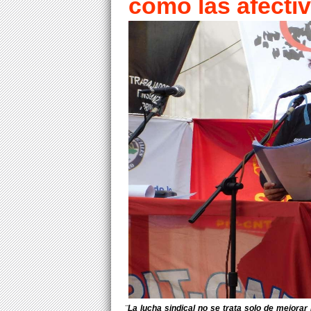
como las afectiv
¨La lucha sindical no se trata solo de mejorar