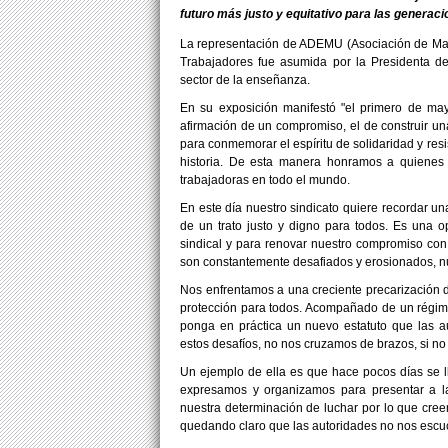
futuro más justo y equitativo para las generac
La representación de ADEMU (Asociación de Maest
Trabajadores fue asumida por la Presidenta de
sector de la enseñanza.
En su exposición manifestó "el primero de ma
afirmación de un compromiso, el de construir u
para conmemorar el espíritu de solidaridad y resis
historia. De esta manera honramos a quienes 
trabajadoras en todo el mundo.
En este día nuestro sindicato quiere recordar un
de un trato justo y digno para todos. Es una o
sindical y para renovar nuestro compromiso con
son constantemente desafiados y erosionados, nu
Nos enfrentamos a una creciente precarización de
protección para todos. Acompañado de un régim
ponga en práctica un nuevo estatuto que las a
estos desafíos, no nos cruzamos de brazos, si no
Un ejemplo de ella es que hace pocos días se l
expresamos y organizamos para presentar a l
nuestra determinación de luchar por lo que cree
quedando claro que las autoridades no nos escu