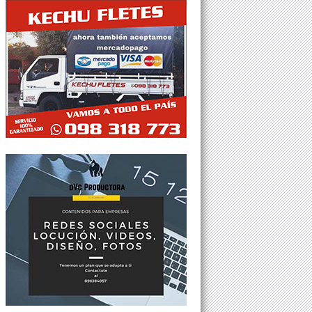
Tweets por @Agesor24hs