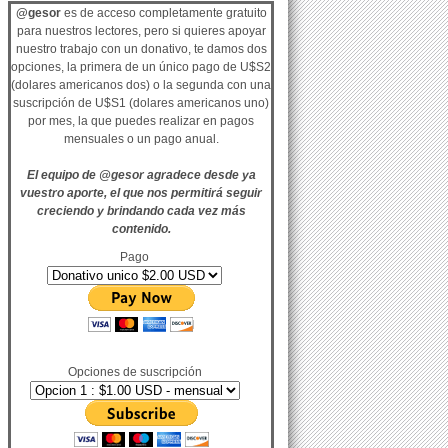
@gesor
es de acceso completamente gratuito
para nuestros lectores, pero si quieres apoyar
nuestro trabajo con un donativo, te damos dos
opciones, la primera de un único pago de U$S2
(dolares americanos dos) o la segunda con una
suscripción de U$S1 (dolares americanos uno)
por mes, la que puedes realizar en pagos
mensuales o un pago anual.
El equipo de @gesor agradece desde ya
vuestro aporte, el que nos permitirá seguir
creciendo y brindando cada vez más
contenido.
Pago
Opciones de suscripción