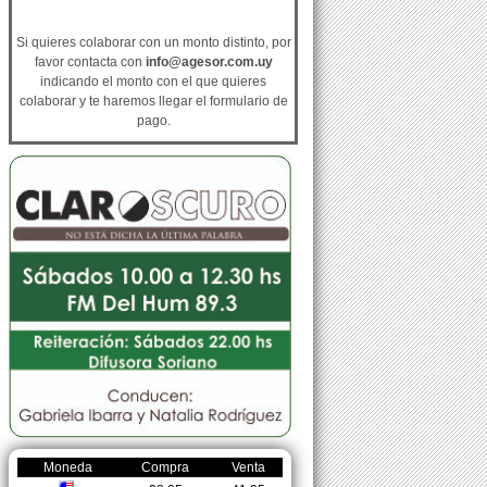
Si quieres colaborar con un monto distinto, por
favor contacta con
info@agesor.com.uy
indicando el monto con el que quieres
colaborar y te haremos llegar el formulario de
pago.
Moneda
Compra
Venta