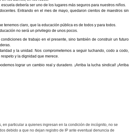
 escuela debería ser uno de los lugares más seguros para nuestros niños.
os docentes. Entrando en el mes de mayo, quedaron cientos de maestros sin
que tenemos claro, que la educación pública es de todos y para todos.
ducación no será un privilegio de unos pocos.
s condiciones de trabajo en el presente, sino también de construir un futuro
ideras.
daridad y la unidad. Nos comprometemos a seguir luchando, codo a codo,
l respeto y la dignidad que merece.
emos lograr un cambio real y duradero. ¡Arriba la lucha sindical! ¡Arriba
, en particular a quienes ingresan en la condición de incógnito, no se
os debido a que no dejan registro de IP ante eventual denuncia de