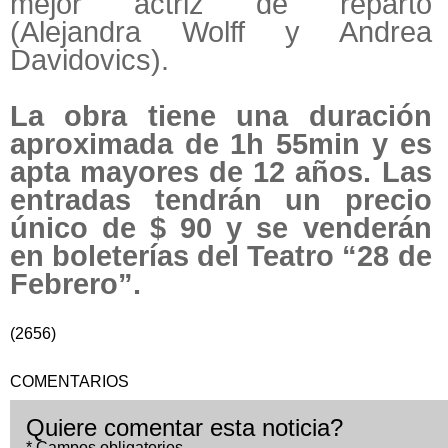
mejor actriz de reparto
(Alejandra Wolff y Andrea
Davidovics).
La obra tiene una duración
aproximada de 1h 55min y es
apta mayores de 12 años. Las
entradas tendrán un precio
único de $ 90 y se venderán
en boleterías del Teatro “28 de
Febrero”.
(2656)
COMENTARIOS
Quiere comentar esta noticia?
* Campos obligatorios