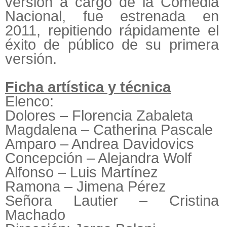
versión a cargo de la Comedia
Nacional, fue estrenada en
2011, repitiendo rápidamente el
éxito de público de su primera
versión.
Ficha artística y técnica
Elenco:
Dolores – Florencia Zabaleta
Magdalena – Catherina Pascale
Amparo – Andrea Davidovics
Concepción – Alejandra Wolf
Alfonso – Luis Martínez
Ramona – Jimena Pérez
Señora Lautier – Cristina
Machado