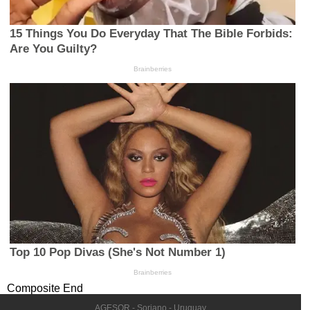
Composite End
AGESOR - Soriano - Uruguay