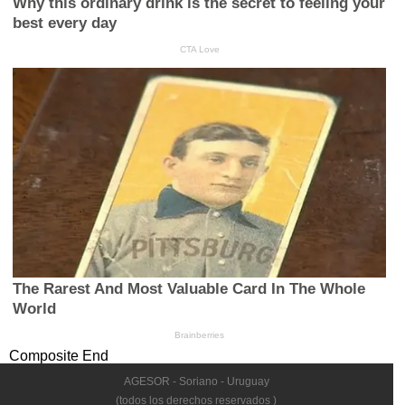
Composite End
AGESOR - Soriano - Uruguay
(todos los derechos reservados )