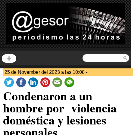
25 de November del 2023 a las 10:08 -
Condenaron a un
hombre por violencia
doméstica y lesiones
personales