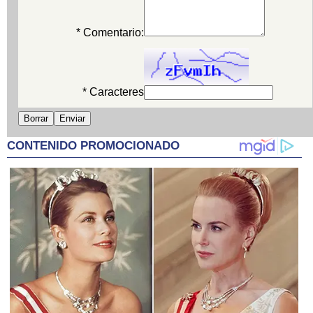
* Comentario:
* Caracteres