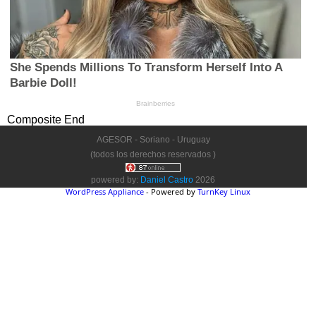
Composite End
AGESOR - Soriano - Uruguay
(todos los derechos reservados )
powered by:
Daniel Castro
2026
WordPress Appliance
- Powered by
TurnKey Linux