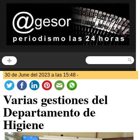
30 de June del 2023 a las 15:48 -
Varias gestiones del
Departamento de
Higiene