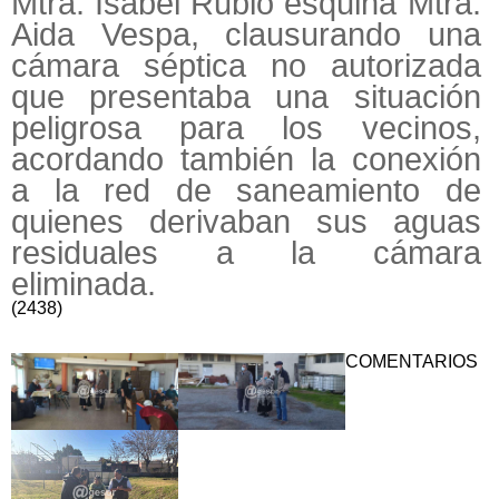
Mtra. Isabel Rubio esquina Mtra.
Aida Vespa, clausurando una
cámara séptica no autorizada
que presentaba una situación
peligrosa para los vecinos,
acordando también la conexión
a la red de saneamiento de
quienes derivaban sus aguas
residuales a la cámara
eliminada.
(2438)
COMENTARIOS