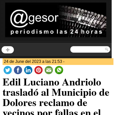
24 de June del 2023 a las 21:53 -
Edil Luciano Andriolo
trasladó al Municipio de
Dolores reclamo de
vecinos por fallas en el