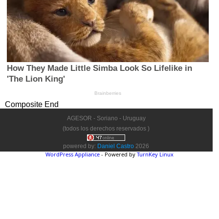
Composite End
AGESOR - Soriano - Uruguay
(todos los derechos reservados )
powered by:
Daniel Castro
2026
WordPress Appliance
- Powered by
TurnKey Linux