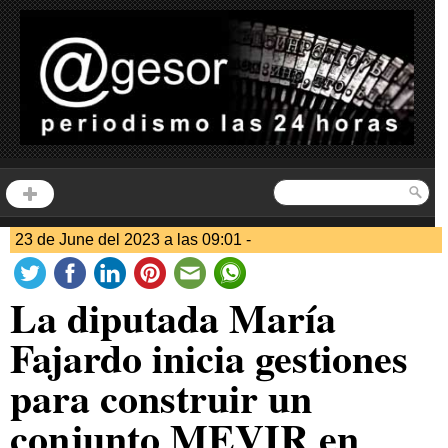
23 de June del 2023 a las 09:01 -
La diputada María
Fajardo inicia gestiones
para construir un
conjunto MEVIR en