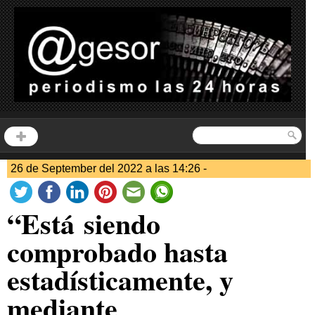
26 de September del 2022 a las 14:26 -
“Está siendo
comprobado hasta
estadísticamente, y
mediante