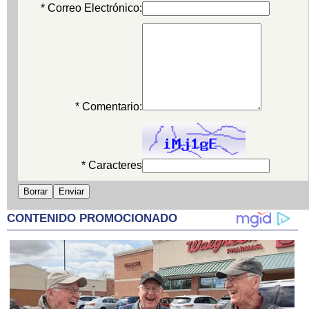
* Correo Electrónico:
* Comentario:
* Caracteres