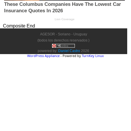
Composite End
AGESOR - Soriano - Uruguay
(todos los derechos reservados )
powered by:
Daniel Castro
2026
WordPress Appliance
- Powered by
TurnKey Linux