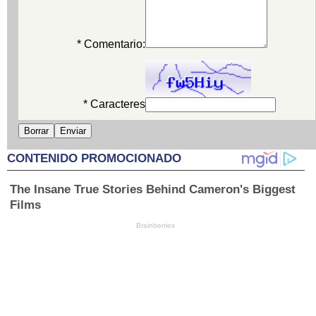
* Comentario:
* Caracteres