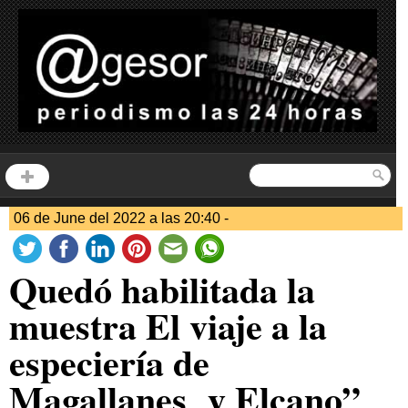
06 de June del 2022 a las 20:40 -
Quedó habilitada la
muestra El viaje a la
especiería de
Magallanes y Elcano”