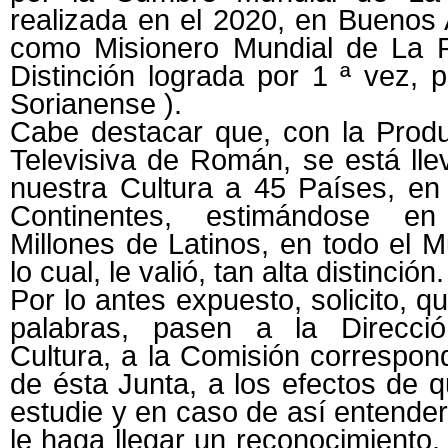
realizada en el 2020, en Buenos 
como Misionero Mundial de La P
Distinción lograda por 1 ª vez, 
Sorianense ).
Cabe destacar que, con la Produ
Televisiva de Román, se está ll
nuestra Cultura a 45 Países, en
Continentes, estimándose e
Millones de Latinos, en todo el 
lo cual, le valió, tan alta distinción.
Por lo antes expuesto, solicito, q
palabras, pasen a la Direcci
Cultura, a la Comisión correspon
de ésta Junta, a los efectos de 
estudie y en caso de así entender
le haga llegar un reconocimiento,