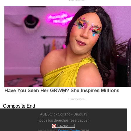
Composite End
AGESOR - Soriano - Uruguay
(todos los derechos reservados )
powered by:
Daniel Castro
2026