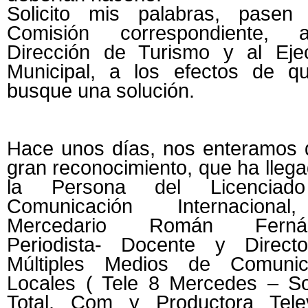
Solicito mis palabras, pasen
Comisión correspondiente,
Dirección de Turismo y al Ejec
Municipal, a los efectos de q
busque una solución.
Hace unos días, nos enteramos 
gran reconocimiento, que ha lleg
la Persona del Licenciad
Comunicación Internaciona
Mercedario Román Fernán
Periodista- Docente y Direct
Múltiples Medios de Comunic
Locales ( Tele 8 Mercedes – So
Total. Com y Productora Telev