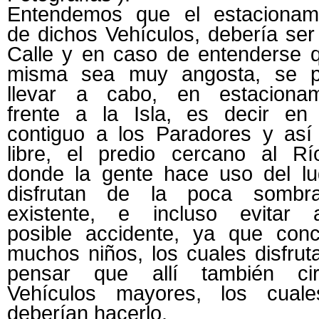
Entendemos que el estacionami
de dichos Vehículos, debería ser
Calle y en caso de entenderse q
misma sea muy angosta, se p
llevar a cabo, en estacionam
frente a la Isla, es decir en 
contiguo a los Paradores y así 
libre, el predio cercano al Rí
donde la gente hace uso del lu
disfrutan de la poca sombra
existente, e incluso evitar a
posible accidente, ya que conc
muchos niños, los cuales disfrut
pensar que allí también cir
Vehículos mayores, los cual
deberían hacerlo.