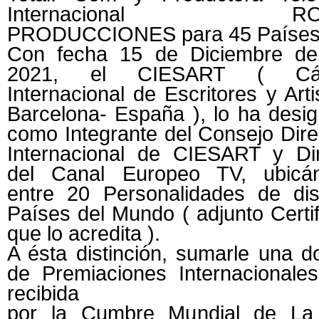
Internacional RO
PRODUCCIONES para 45 Países 
Con fecha 15 de Diciembre de
2021, el CIESART ( Cá
Internacional de Escritores y Arti
Barcelona- España ), lo ha desi
como Integrante del Consejo Dire
Internacional de CIESART y Dir
del Canal Europeo TV, ubicá
entre 20 Personalidades de dist
Países del Mundo ( adjunto Certi
que lo acredita ).
A ésta distinción, sumarle una 
de Premiaciones Internacionales
recibida
por la Cumbre Mundial de La