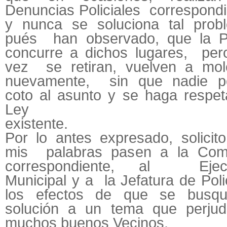
Denuncias Policiales correspond
y nunca se soluciona tal prob
pués han observado, que la Po
concurre a dichos lugares, per
vez se retiran, vuelven a mol
nuevamente, sin que nadie 
coto al asunto y se haga respet
Ley
existent
Por lo antes expresado, solicit
mis palabras pasen a la Com
correspondiente, al Ejecu
Municipal y a la Jefatura de Poli
los efectos de que se busq
solución a un tema que perjud
muchos buenos Vecinos.