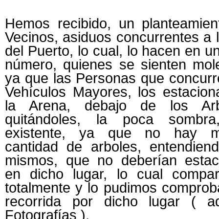
Hemos recibido, un planteamien
Vecinos, asiduos concurrentes a l
del Puerto, lo cual, lo hacen en u
número, quienes se sienten mole
ya que las Personas que concurr
Vehículos Mayores, los estacion
la Arena, debajo de los Arb
quitándoles, la poca sombra,
existente, ya que no hay 
cantidad de arboles, entendiend
mismos, que no deberían estaci
en dicho lugar, lo cual compar
totalmente y lo pudimos comprob
recorrida por dicho lugar ( ad
Fotografías ).