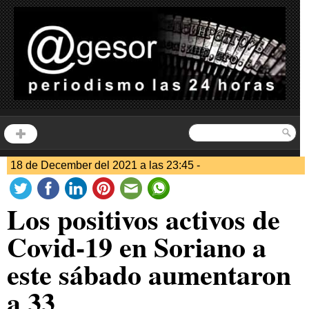
18 de December del 2021 a las 23:45 -
Los positivos activos de
Covid-19 en Soriano a
este sábado aumentaron
a 33