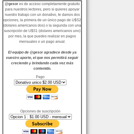
@gesor
es de acceso completamente gratuito
para nuestros lectores, pero si quieres apoyar
nuestro trabajo con un donativo, te damos dos
opciones, la primera de un único pago de U$S2
(dolares americanos dos) o la segunda con una
suscripción de U$S1 (dolares americanos uno)
por mes, la que puedes realizar en pagos
mensuales o un pago anual.
El equipo de @gesor agradece desde ya
vuestro aporte, el que nos permitirá seguir
creciendo y brindando cada vez más
contenido.
Pago
Opciones de suscripción