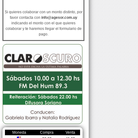
Si quieres colaborar con un monto distinto, por
favor contacta con
info@agesor.com.uy
indicando el monto con el que quieres
colaborar y te haremos llegar el formulario de
pago.
Moneda
Compra
Venta