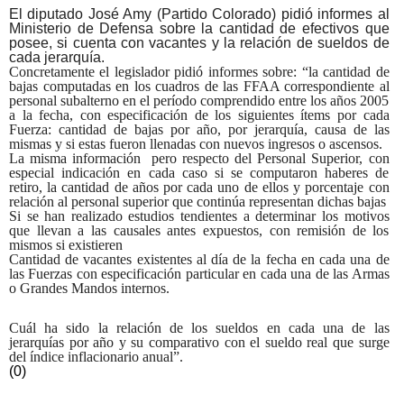
El diputado José Amy (Partido Colorado) pidió informes al
Ministerio de Defensa sobre la cantidad de efectivos que
posee, si cuenta con vacantes y la relación de sueldos de
cada jerarquía.
Concretamente el legislador pidió informes sobre: “la cantidad de
bajas computadas en los cuadros de las FFAA correspondiente al
personal subalterno en el período comprendido entre los años 2005
a la fecha, con especificación de los siguientes ítems por cada
Fuerza: cantidad de bajas por año, por jerarquía, causa de las
mismas y si estas fueron llenadas con nuevos ingresos o ascensos.
La misma información pero respecto del Personal Superior, con
especial indicación en cada caso si se computaron haberes de
retiro, la cantidad de años por cada uno de ellos y porcentaje con
relación al personal superior que continúa representan dichas bajas
Si se han realizado estudios tendientes a determinar los motivos
que llevan a las causales antes expuestos, con remisión de los
mismos si existieren
Cantidad de vacantes existentes al día de la fecha en cada una de
las Fuerzas con especificación particular en cada una de las Armas
o Grandes Mandos internos.
Cuál ha sido la relación de los sueldos en cada una de las
jerarquías por año y su comparativo con el sueldo real que surge
del índice inflacionario anual”.
(0)