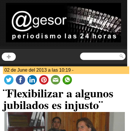
02 de June del 2013 a las 10:19 -
¨Flexibilizar a algunos
jubilados es injusto¨