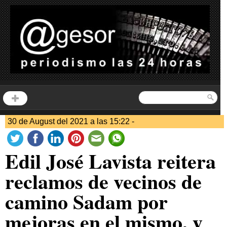
30 de August del 2021 a las 15:22 -
Edil José Lavista reitera
reclamos de vecinos de
camino Sadam por
mejoras en el mismo, y