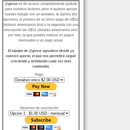
@gesor
es de acceso completamente gratuito
para nuestros lectores, pero si quieres apoyar
nuestro trabajo con un donativo, te damos dos
opciones, la primera de un único pago de U$S2
(dolares americanos dos) o la segunda con una
suscripción de U$S1 (dolares americanos uno)
por mes, la que puedes realizar en pagos
mensuales o un pago anual.
El equipo de @gesor agradece desde ya
vuestro aporte, el que nos permitirá seguir
creciendo y brindando cada vez más
contenido.
Pago
Opciones de suscripción