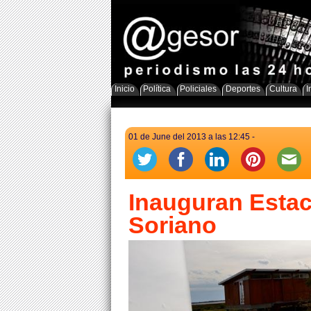
Inicio
Política
Policiales
Deportes
Cultura
I
01 de June del 2013 a las 12:45 -
Inauguran Estaci
Soriano