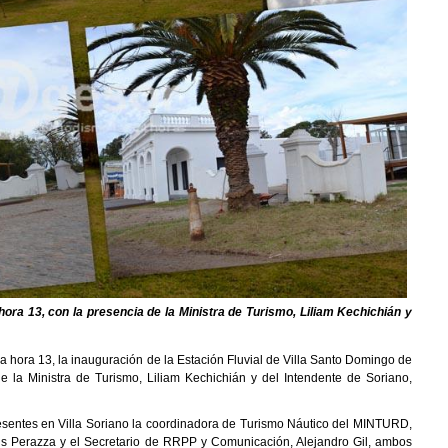
a hora 13, con la presencia de la Ministra de Turismo, Liliam Kechichián y
la hora 13, la inauguración de la Estación Fluvial de Villa Santo Domingo de
 la Ministra de Turismo, Liliam Kechichián y del Intendente de Soriano,
resentes en Villa Soriano la coordinadora de Turismo Náutico del MINTURD,
is Perazza y el Secretario de RRPP y Comunicación, Alejandro Gil, ambos