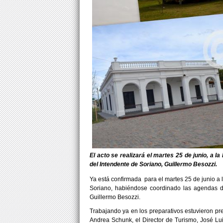
El acto se realizará el martes 25 de junio, a l
del Intendente de Soriano, Guillermo Besozzi.
Ya está confirmada para el martes 25 de junio a 
Soriano, habiéndose coordinado las agendas de
Guillermo Besozzi.
Trabajando ya en los preparativos estuvieron p
Andrea Schunk, el Director de Turismo, José Lu