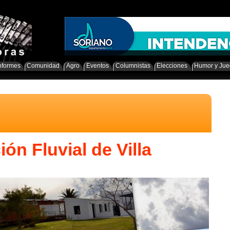
nformes
Comunidad
Agro
Eventos
Columnistas
Elecciones
Humor y Ju
ón Fluvial de Villa