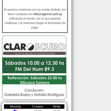
Si quieres colaborar con un monto distinto, por
favor contacta con
info@agesor.com.uy
indicando el monto con el que quieres
colaborar y te haremos llegar el formulario de
pago.
Moneda
Compra
Venta