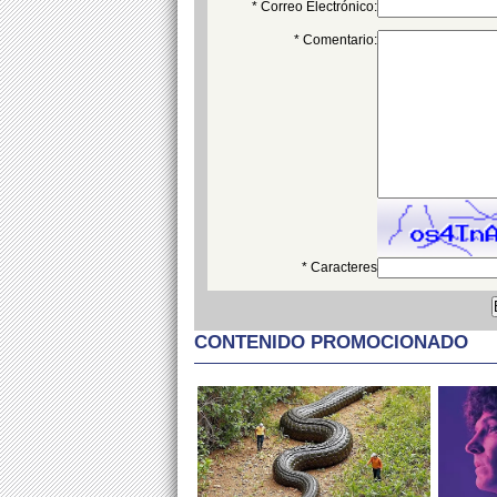
* Correo Electrónico:
* Comentario:
* Caracteres