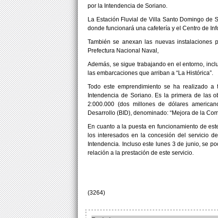
por la Intendencia de Soriano.
La Estación Fluvial de Villa Santo Domingo de So
donde funcionará una cafetería y el Centro de Inf
También se anexan las nuevas instalaciones p
Prefectura Nacional Naval,
Además, se sigue trabajando en el entorno, inclu
las embarcaciones que arriban a “La Histórica”.
Todo este emprendimiento se ha realizado a t
Intendencia de Soriano. Es la primera de las 
2:000.000 (dos millones de dólares america
Desarrollo (BID), denominado: “Mejora de la Compe
En cuanto a la puesta en funcionamiento de est
los interesados en la concesión del servicio de
Intendencia. Incluso este lunes 3 de junio, se po
relación a la prestación de este servicio.
(3264)