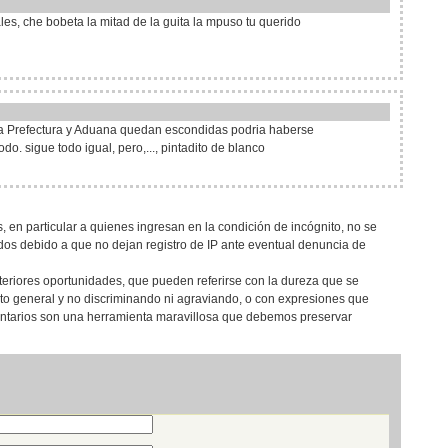
les, che bobeta la mitad de la guita la mpuso tu querido
 la Prefectura y Aduana quedan escondidas podria haberse
. sigue todo igual, pero,..., pintadito de blanco
, en particular a quienes ingresan en la condición de incógnito, no se
os debido a que no dejan registro de IP ante eventual denuncia de
teriores oportunidades, que pueden referirse con la dureza que se
eto general y no discriminando ni agraviando, o con expresiones que
entarios son una herramienta maravillosa que debemos preservar