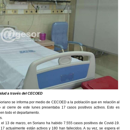
Salud a través del CECOED
oriano se informa por medio de CECOED a la población que en relación al
al cierre de este lunes presentaba 17 casos positivos activos. Esto es
 en todo el departamento.
s.
a el 13 de marzo, en Soriano ha habido 7.555 casos positivos de Covid-19.
17 actualmente están activos y 180 han fallecidos. A su vez, se espera el