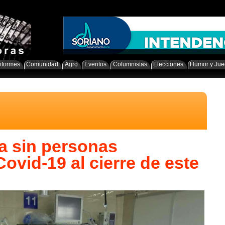
nformes
Comunidad
Agro
Eventos
Columnistas
Elecciones
Humor y Ju
a sin personas
ovid-19 al cierre de este