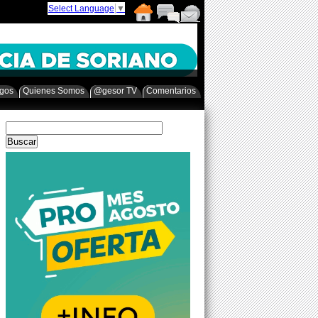
Select Language
▼
egos
Quienes Somos
@gesor TV
Comentarios