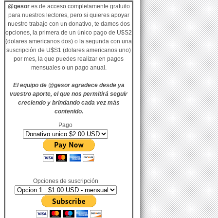
@gesor
es de acceso completamente gratuito
para nuestros lectores, pero si quieres apoyar
nuestro trabajo con un donativo, te damos dos
opciones, la primera de un único pago de U$S2
(dolares americanos dos) o la segunda con una
suscripción de U$S1 (dolares americanos uno)
por mes, la que puedes realizar en pagos
mensuales o un pago anual.
El equipo de @gesor agradece desde ya
vuestro aporte, el que nos permitirá seguir
creciendo y brindando cada vez más
contenido.
Pago
Opciones de suscripción