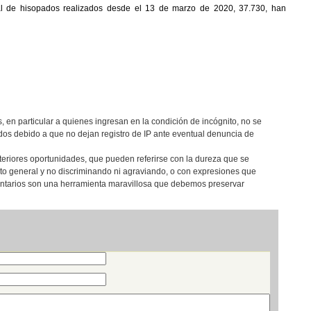
tal de hisopados realizados desde el 13 de marzo de 2020, 37.730, han
, en particular a quienes ingresan en la condición de incógnito, no se
os debido a que no dejan registro de IP ante eventual denuncia de
teriores oportunidades, que pueden referirse con la dureza que se
eto general y no discriminando ni agraviando, o con expresiones que
entarios son una herramienta maravillosa que debemos preservar