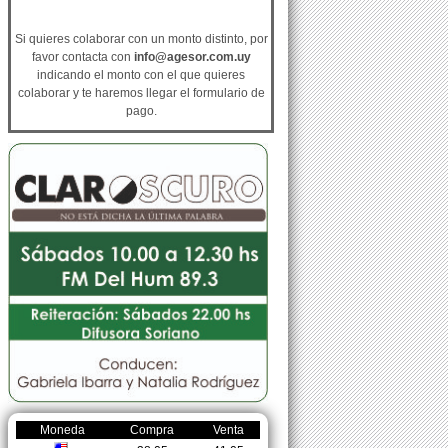
Si quieres colaborar con un monto distinto, por
favor contacta con
info@agesor.com.uy
indicando el monto con el que quieres
colaborar y te haremos llegar el formulario de
pago.
Moneda
Compra
Venta