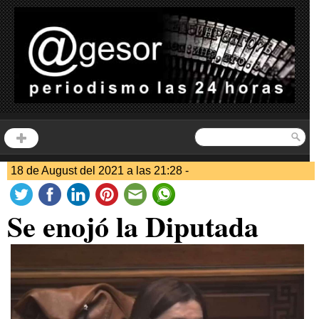
18 de August del 2021 a las 21:28 -
Se enojó la Diputada