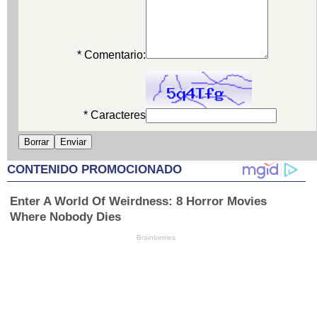
* Comentario:
* Caracteres