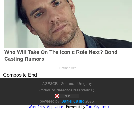
Composite End
AGESOR - Soriano - Uruguay
(todos los derechos reservados )
powered by:
Daniel Castro
2026
WordPress Appliance
- Powered by
TurnKey Linux