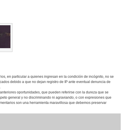
os, en particular a quienes ingresan en la condición de incógnito, no se
cados debido a que no dejan registro de IP ante eventual denuncia de
.
anteriores oportunidades, que pueden referirse con la dureza que se
speto general y no discriminando ni agraviando, o con expresiones que
comentarios son una herramienta maravillosa que debemos preservar