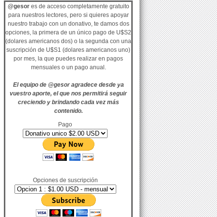
@gesor
es de acceso completamente gratuito
para nuestros lectores, pero si quieres apoyar
nuestro trabajo con un donativo, te damos dos
opciones, la primera de un único pago de U$S2
(dolares americanos dos) o la segunda con una
suscripción de U$S1 (dolares americanos uno)
por mes, la que puedes realizar en pagos
mensuales o un pago anual.
El equipo de @gesor agradece desde ya
vuestro aporte, el que nos permitirá seguir
creciendo y brindando cada vez más
contenido.
Pago
Opciones de suscripción