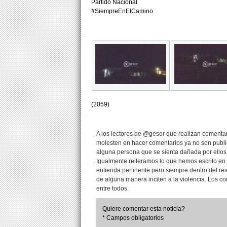
Partido Nacional
#SiempreEnElCamino
(2059)
A los lectores de @gesor que realizan comentari
molesten en hacer comentarios ya no son publi
alguna persona que se sienta dañada por ellos
Igualmente reiteramos lo que hemos escrito en 
entienda pertinente pero siempre dentro del re
de alguna manera inciten a la violencia. Los 
entre todos.
Quiere comentar esta noticia?
* Campos obligatorios