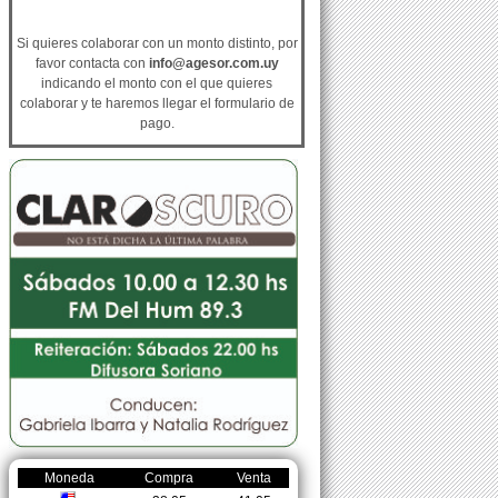
Si quieres colaborar con un monto distinto, por
favor contacta con
info@agesor.com.uy
indicando el monto con el que quieres
colaborar y te haremos llegar el formulario de
pago.
Moneda
Compra
Venta