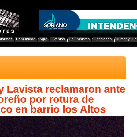
nformes
Comunidad
Agro
Eventos
Columnistas
Elecciones
Humor y Ju
y Lavista reclamaron ante
oreño por rotura de
co en barrio los Altos