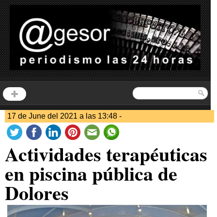
17 de June del 2021 a las 13:48 -
Actividades terapéuticas
en piscina pública de
Dolores