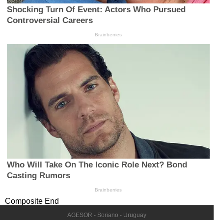
Composite End
AGESOR - Soriano - Uruguay