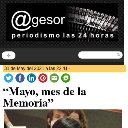
31 de May del 2021 a las 22:41 -
“Mayo, mes de la
Memoria”