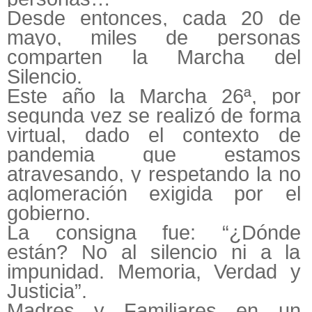
Desde entonces, cada 20 de
mayo, miles de personas
comparten la Marcha del
Silencio.
Este año la Marcha 26ª, por
segunda vez se realizó de forma
virtual, dado el contexto de
pandemia que estamos
atravesando, y respetando la no
aglomeración exigida por el
gobierno.
La consigna fue: “¿Dónde
están? No al silencio ni a la
impunidad. Memoria, Verdad y
Justicia”.
Madres y Familiares en un