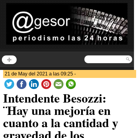
21 de May del 2021 a las 09:25 -
Intendente Besozzi:
¨Hay una mejoría en
cuanto a la cantidad y
gravedad de los