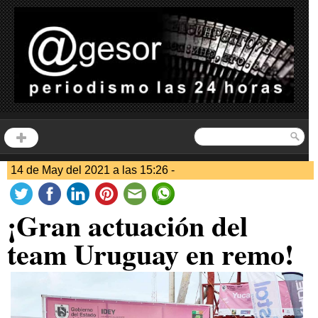
14 de May del 2021 a las 15:26 -
¡Gran actuación del
team Uruguay en remo!