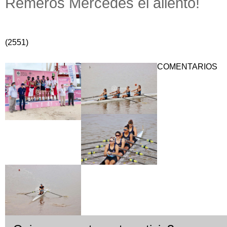
Remeros Mercedes el aliento!
(2551)
COMENTARIOS