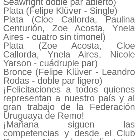
Seawright doble par abierto)
Plata (Felipe Klüver - Single)
Plata (Cloe Callorda, Paulina
Centurión, Zoe Acosta, Ynela
Aires - cuatro sin timonel)
Plata (Zoe Acosta, Cloe
Callorda, Ynela Aires, Nicole
Yarson - cuádruple par)
Bronce (Felipe Klüver - Leandro
Rodas - doble par ligero)
¡Felicitaciones a todos quienes
representan a nuestro país y al
gran trabajo de la Federación
Uruguaya de Remo!
¡Mañana siguen las
competencias y desde el Club