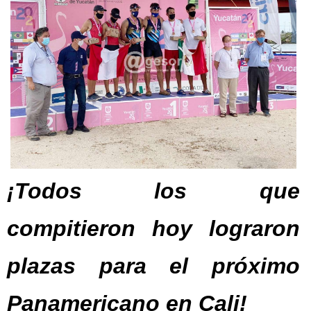
¡Todos los que
compitieron hoy lograron
plazas para el próximo
Panamericano en Cali!