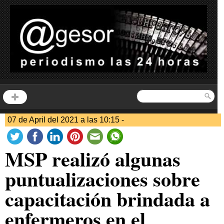
07 de April del 2021 a las 10:15 -
MSP realizó algunas
puntualizaciones sobre
capacitación brindada a
enfermeros en el