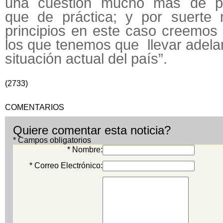
una cuestión mucho más de pr
que de práctica; y por suerte 
principios en este caso creemos
los que tenemos que llevar adelan
situación actual del país”.
(2733)
COMENTARIOS
Quiere comentar esta noticia?
* Campos obligatorios
* Nombre:
* Correo Electrónico: