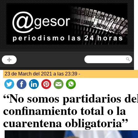
23 de March del 2021 a las 23:39 -
“No somos partidarios de
confinamiento total o la
cuarentena obligatoria”