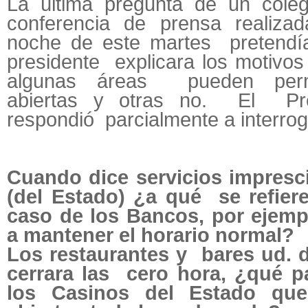
La última pregunta de un cole
conferencia de prensa realiza
noche de este martes pretendí
presidente explicara los motivos
algunas áreas pueden per
abiertas y otras no. El Pre
respondió parcialmente a interrog
Cuando dice servicios impresc
(del Estado) ¿a qué se refier
caso de los Bancos, por ejem
a mantener el horario normal?
Los restaurantes y bares ud. 
cerrara las cero hora, ¿qué 
los Casinos del Estado qu