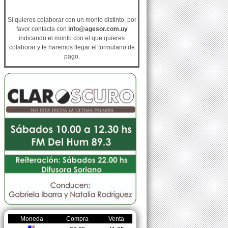
Si quieres colaborar con un monto distinto, por
favor contacta con
info@agesor.com.uy
indicando el monto con el que quieres
colaborar y te haremos llegar el formulario de
pago.
Moneda
Compra
Venta