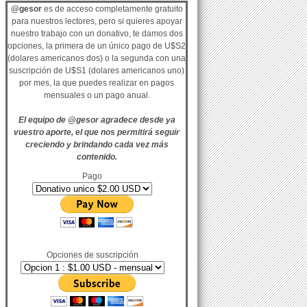
@gesor
es de acceso completamente gratuito
para nuestros lectores, pero si quieres apoyar
nuestro trabajo con un donativo, te damos dos
opciones, la primera de un único pago de U$S2
(dolares americanos dos) o la segunda con una
suscripción de U$S1 (dolares americanos uno)
por mes, la que puedes realizar en pagos
mensuales o un pago anual.
El equipo de @gesor agradece desde ya
vuestro aporte, el que nos permitirá seguir
creciendo y brindando cada vez más
contenido.
Pago
Opciones de suscripción