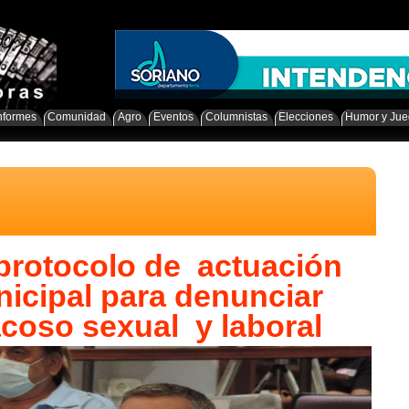
nformes
Comunidad
Agro
Eventos
Columnistas
Elecciones
Humor y Ju
protocolo de actuación
nicipal para denunciar
acoso sexual y laboral