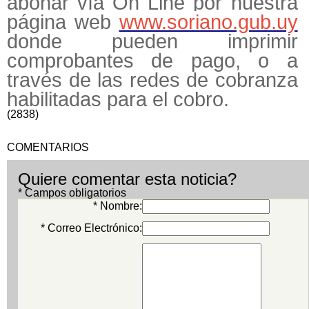
abonar vía On Line por nuestra
página web
www.soriano.gub.uy
donde pueden imprimir
comprobantes de pago, o a
través de las redes de cobranza
habilitadas para el cobro.
(2838)
COMENTARIOS
Quiere comentar esta noticia?
* Campos obligatorios
* Nombre:
* Correo Electrónico: