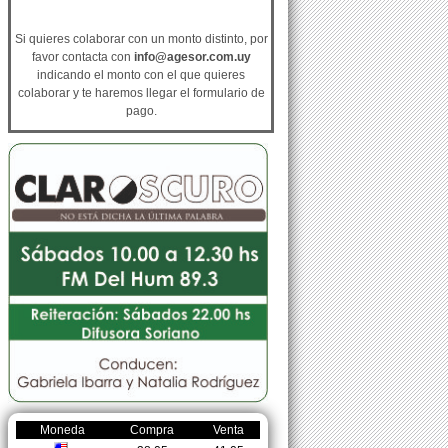
Si quieres colaborar con un monto distinto, por
favor contacta con
info@agesor.com.uy
indicando el monto con el que quieres
colaborar y te haremos llegar el formulario de
pago.
Moneda
Compra
Venta