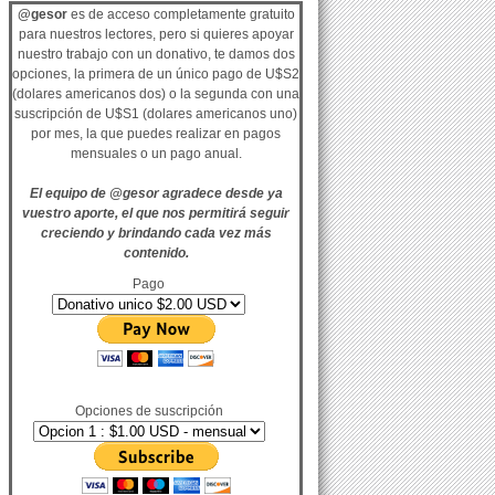
@gesor
es de acceso completamente gratuito
para nuestros lectores, pero si quieres apoyar
nuestro trabajo con un donativo, te damos dos
opciones, la primera de un único pago de U$S2
(dolares americanos dos) o la segunda con una
suscripción de U$S1 (dolares americanos uno)
por mes, la que puedes realizar en pagos
mensuales o un pago anual.
El equipo de @gesor agradece desde ya
vuestro aporte, el que nos permitirá seguir
creciendo y brindando cada vez más
contenido.
Pago
Opciones de suscripción