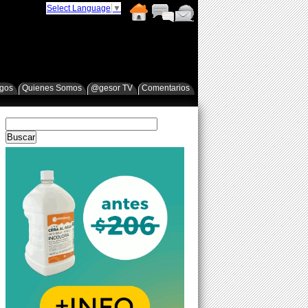
Select Language
▼
egos
Quienes Somos
@gesor TV
Comentarios