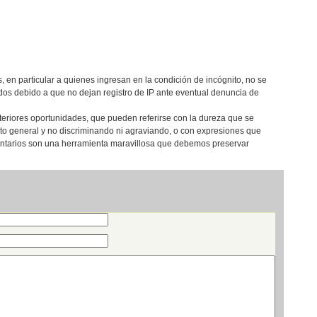
, en particular a quienes ingresan en la condición de incógnito, no se
os debido a que no dejan registro de IP ante eventual denuncia de
teriores oportunidades, que pueden referirse con la dureza que se
eto general y no discriminando ni agraviando, o con expresiones que
entarios son una herramienta maravillosa que debemos preservar