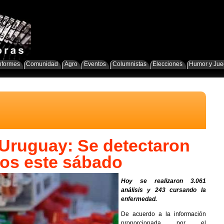
nformes
Comunidad
Agro
Eventos
Columnistas
Elecciones
Humor y Ju
Uruguay: Se detectaron
vos este sábado
Hoy se realizaron 3.061
análisis y 243 cursando la
enfermedad.
De acuerdo a la información
proporcionada por el