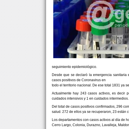
seguimiento epidemiológico.
Desde que se declaró la emergencia sanitaria 
casos positivos de Coronavirus en
todo el territorio nacional. De ese total 1831 ya s
Actualmente hay 243 casos activos, es decir 
cuidados intensivos y 1 en cuidados intermedios.
Del total de casos positivos confirmados, 296 co
salud. 272 de ellos ya se recuperaron, 23 están c
Los departamentos con casos activos al día de ho
Cerro Largo, Colonia, Durazno, Lavalleja, Maldo