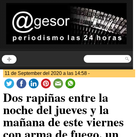
11 de September del 2020 a las 14:58 -
Dos rapiñas entre la
noche del jueves y la
mañana de este viernes
con arma de fuego, un