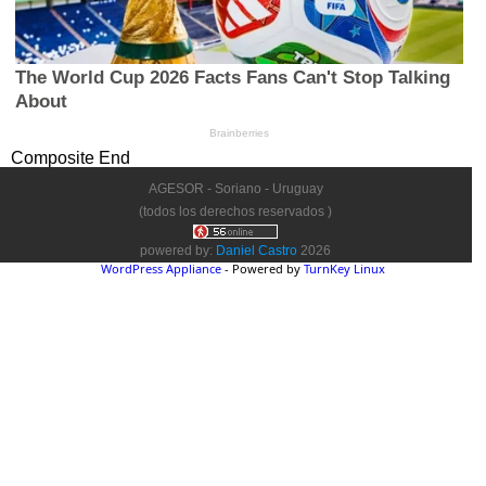
Composite End
AGESOR - Soriano - Uruguay
(todos los derechos reservados )
powered by:
Daniel Castro
2026
WordPress Appliance
- Powered by
TurnKey Linux