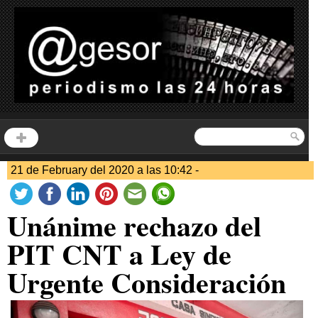
21 de February del 2020 a las 10:42 -
Unánime rechazo del
PIT CNT a Ley de
Urgente Consideración