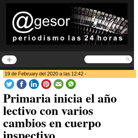
19 de February del 2020 a las 12:42 -
Primaria inicia el año
lectivo con varios
cambios en cuerpo
inspectivo