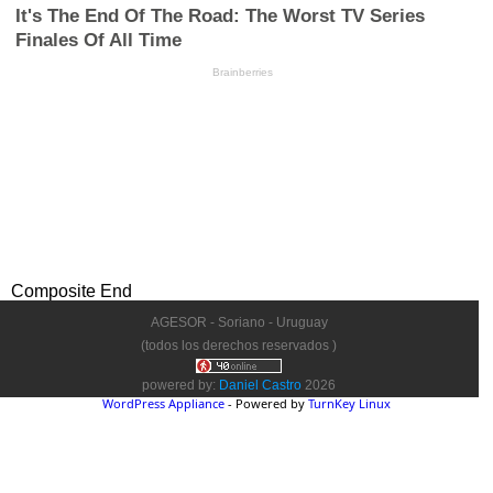
Composite End
AGESOR - Soriano - Uruguay
(todos los derechos reservados )
powered by:
Daniel Castro
2026
WordPress Appliance
- Powered by
TurnKey Linux