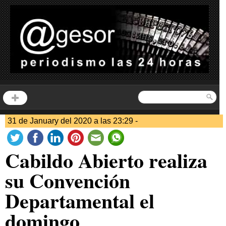
31 de January del 2020 a las 23:29 -
Cabildo Abierto realiza
su Convención
Departamental el
domingo