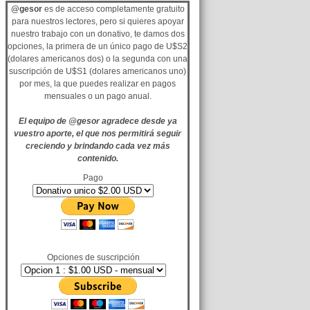
@gesor
es de acceso completamente gratuito
para nuestros lectores, pero si quieres apoyar
nuestro trabajo con un donativo, te damos dos
opciones, la primera de un único pago de U$S2
(dolares americanos dos) o la segunda con una
suscripción de U$S1 (dolares americanos uno)
por mes, la que puedes realizar en pagos
mensuales o un pago anual.
El equipo de @gesor agradece desde ya
vuestro aporte, el que nos permitirá seguir
creciendo y brindando cada vez más
contenido.
Pago
Opciones de suscripción