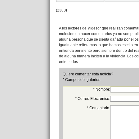
(2383)
A los lectores de @gesor que realizan comentari
molesten en hacer comentarios ya no son publi
alguna persona que se sienta dañada por ellos
Igualmente reiteramos lo que hemos escrito en 
entienda pertinente pero siempre dentro del re
de alguna manera inciten a la violencia. Los 
entre todos.
Quiere comentar esta noticia?
* Campos obligatorios
* Nombre:
* Correo Electrónico:
* Comentario: