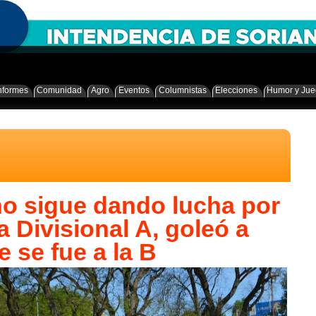
nformes
Comunidad
Agro
Eventos
Columnistas
Elecciones
Humor y Ju
o sigue dando lucha por
 Divisional A, goleó a
 se fue a la B