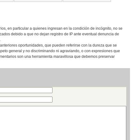
os, en particular a quienes ingresan en la condición de incógnito, no se
cados debido a que no dejan registro de IP ante eventual denuncia de
.
anteriores oportunidades, que pueden referirse con la dureza que se
speto general y no discriminando ni agraviando, o con expresiones que
comentarios son una herramienta maravillosa que debemos preservar