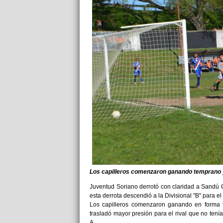
Los capilleros comenzaron ganando temprano y
Juventud Soriano derrotó con claridad a Sandú 
esta derrota descendió a la Divisional "B" para el
Los capilleros comenzaron ganando en forma t
trasladó mayor presión para el rival que no tení
A.