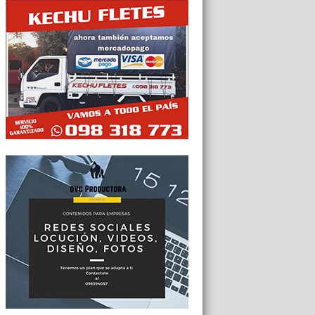
Tweets por @Agesor24hs