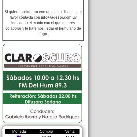
Si quieres colaborar con un monto distinto, por
favor contacta con
info@agesor.com.uy
indicando el monto con el que quieres
colaborar y te haremos llegar el formulario de
pago.
Moneda
Compra
Venta