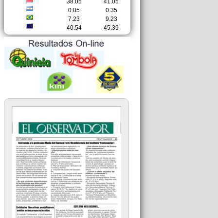
38.05
41.05
0.05
0.35
7.23
9.23
40.54
45.39