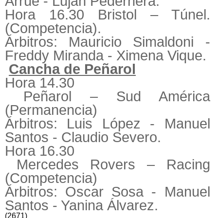
Arrúe - Luján Pedernera.
Hora 16.30 Bristol – Túnel.
(Competencia).
Árbitros: Mauricio Simaldoni -
Freddy Miranda - Ximena Vique.
Cancha de Peñarol
Hora 14.30
Peñarol – Sud América
(Permanencia)
Árbitros: Luis López - Manuel
Santos - Claudio Severo.
Hora 16.30
Mercedes Rovers – Racing
(Competencia)
Árbitros: Oscar Sosa - Manuel
Santos - Yanina Álvarez.
(2671)