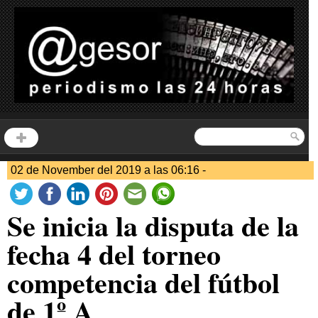
02 de November del 2019 a las 06:16 -
Se inicia la disputa de la
fecha 4 del torneo
competencia del fútbol
de 1º A