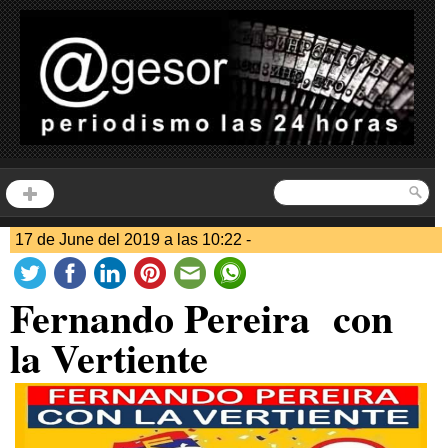
17 de June del 2019 a las 10:22 -
Fernando Pereira con
la Vertiente