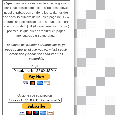
@gesor
es de acceso completamente gratuito
para nuestros lectores, pero si quieres apoyar
nuestro trabajo con un donativo, te damos dos
opciones, la primera de un único pago de U$S2
(dolares americanos dos) o la segunda con una
suscripción de U$S1 (dolares americanos uno)
por mes, la que puedes realizar en pagos
mensuales o un pago anual.
El equipo de @gesor agradece desde ya
vuestro aporte, el que nos permitirá seguir
creciendo y brindando cada vez más
contenido.
Pago
Opciones de suscripción