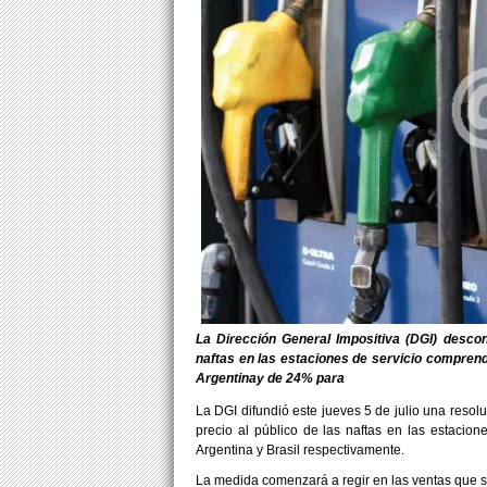
La Dirección General Impositiva (DGI) descon
naftas en las estaciones de servicio compren
Argentinay de 24% para
La DGI difundió este jueves 5 de julio una resol
precio al público de las naftas en las estacion
Argentina y Brasil respectivamente.
La medida comenzará a regir en las ventas que se 