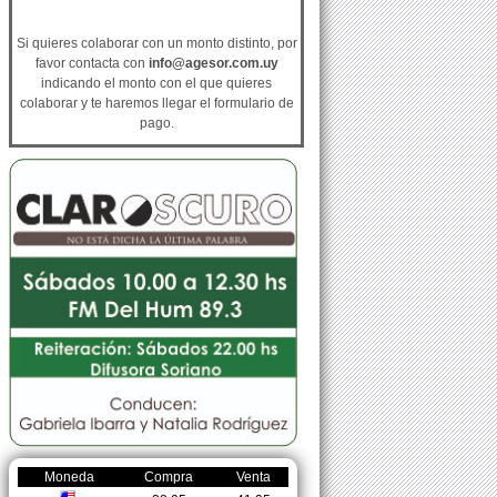
Si quieres colaborar con un monto distinto, por
favor contacta con
info@agesor.com.uy
indicando el monto con el que quieres
colaborar y te haremos llegar el formulario de
pago.
Moneda
Compra
Venta