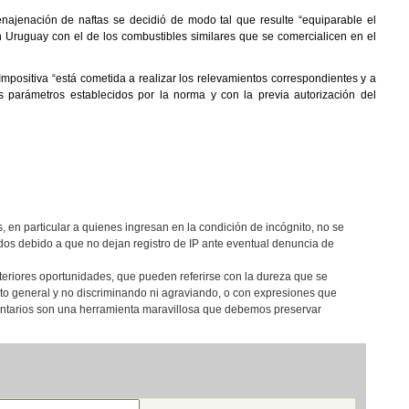
enajenación de naftas se decidió de modo tal que resulte “equiparable el
n Uruguay con el de los combustibles similares que se comercialicen en el
mpositiva “está cometida a realizar los relevamientos correspondientes y a
los parámetros establecidos por la norma y con la previa autorización del
, en particular a quienes ingresan en la condición de incógnito, no se
os debido a que no dejan registro de IP ante eventual denuncia de
teriores oportunidades, que pueden referirse con la dureza que se
eto general y no discriminando ni agraviando, o con expresiones que
entarios son una herramienta maravillosa que debemos preservar