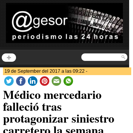
19 de September del 2017 a las 09:22 -
Médico mercedario
falleció tras
protagonizar siniestro
carretero la semana