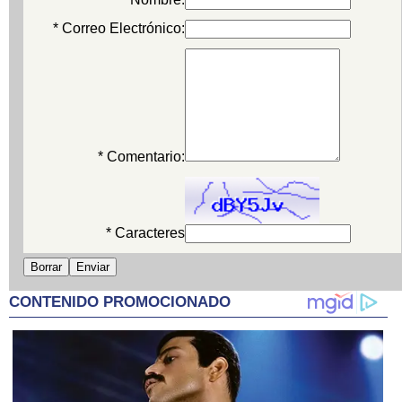
* Correo Electrónico:
* Comentario:
* Caracteres