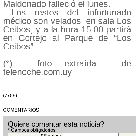
Maldonado falleció el lunes.
Los restos del infortunado
médico son velados en sala Los
Ceibos, y a la hora 15.00 partirá
en Cortejo al Parque de “Los
Ceibos”.
(*) foto extraída de
telenoche.com.uy
(7788)
COMENTARIOS
Quiere comentar esta noticia?
* Campos obligatorios
* Nombre: