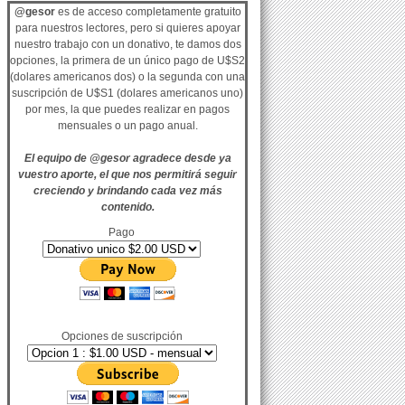
@gesor
es de acceso completamente gratuito
para nuestros lectores, pero si quieres apoyar
nuestro trabajo con un donativo, te damos dos
opciones, la primera de un único pago de U$S2
(dolares americanos dos) o la segunda con una
suscripción de U$S1 (dolares americanos uno)
por mes, la que puedes realizar en pagos
mensuales o un pago anual.
El equipo de @gesor agradece desde ya
vuestro aporte, el que nos permitirá seguir
creciendo y brindando cada vez más
contenido.
Pago
Opciones de suscripción