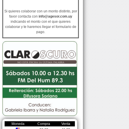
Si quieres colaborar con un monto distinto, por
favor contacta con
info@agesor.com.uy
indicando el monto con el que quieres
colaborar y te haremos llegar el formulario de
pago.
Moneda
Compra
Venta