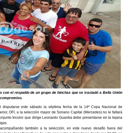
 con el respaldo de un grupo de hinchas que se trasladó a Bella Unión
o compromiso.
Al disputarse este sábado la séptima fecha de la 14ª Copa Nacional de
erior, OFI, a la selección mayor de Soriano Capital (Mercedes) no le faltará
onjunto tricolor que dirige Leonardo Guardia debe presentarse en la lejana
igas.
 acompañando también a la selección, en este nuevo desafío fuera del