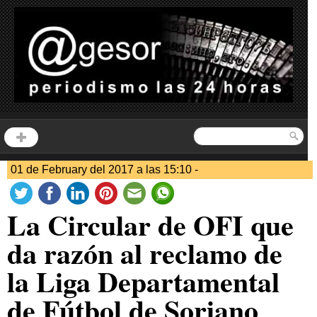
01 de February del 2017 a las 15:10 -
La Circular de OFI que
da razón al reclamo de
la Liga Departamental
de Fútbol de Soriano